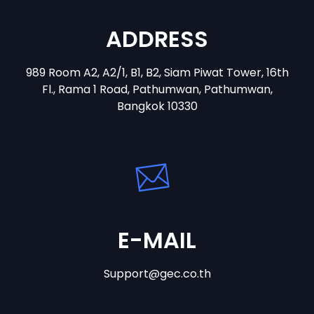
ADDRESS
989 Room A2, A2/1, B1, B2, Siam Piwat Tower, 16th
Fl., Rama 1 Road, Pathumwan, Pathumwan,
Bangkok 10330
E-MAIL
Support@gec.co.th